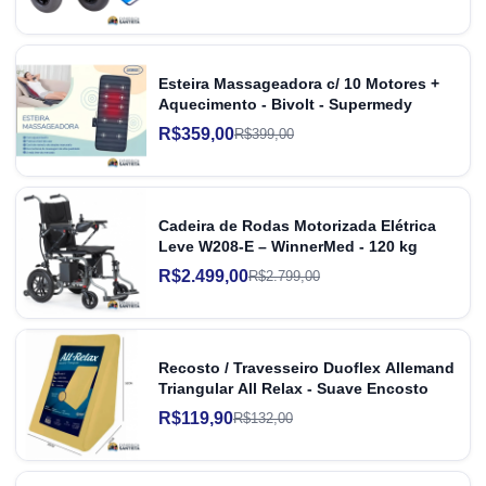
Esteira Massageadora c/ 10 Motores +
Aquecimento - Bivolt - Supermedy
R$359,00
R$399,00
Cadeira de Rodas Motorizada Elétrica
Leve W208-E – WinnerMed - 120 kg
R$2.499,00
R$2.799,00
Recosto / Travesseiro Duoflex Allemand
Triangular All Relax - Suave Encosto
R$119,90
R$132,00