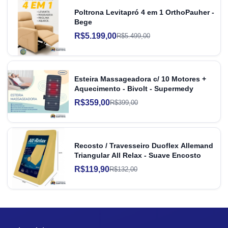
Poltrona Levitapró 4 em 1 OrthoPauher -
Bege
R$5.199,00
R$5.499,00
Esteira Massageadora c/ 10 Motores +
Aquecimento - Bivolt - Supermedy
R$359,00
R$399,00
Recosto / Travesseiro Duoflex Allemand
Triangular All Relax - Suave Encosto
R$119,90
R$132,00