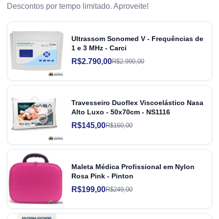
Descontos por tempo limitado. Aproveite!
Ultrassom Sonomed V - Frequências de
1 e 3 MHz - Carci
R$2.790,00
R$2.990,00
Travesseiro Duoflex Viscoelástico Nasa
Alto Luxo - 50x70cm - NS1116
R$145,00
R$160,00
Maleta Médica Profissional em Nylon
Rosa Pink - Pinton
R$199,00
R$249,00