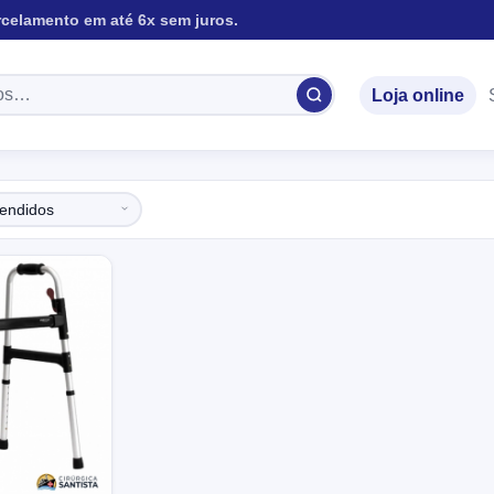
rcelamento em até 6x sem juros.
Loja online