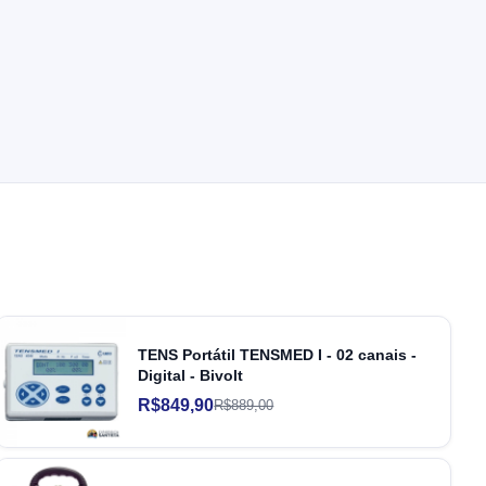
TENS Portátil TENSMED I - 02 canais -
Digital - Bivolt
R$849,90
R$889,00