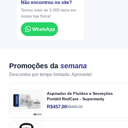
Não encontrou no site?
Temos mais de 5.000 itens em
nossa loja física!
WhatsApp
Promoções da
semana
Descontos por tempo limitado. Aproveite!
Aspirador de Fluídos e Secreções
Portátil RedCare - Supermedy
R$457,00
R$489,00