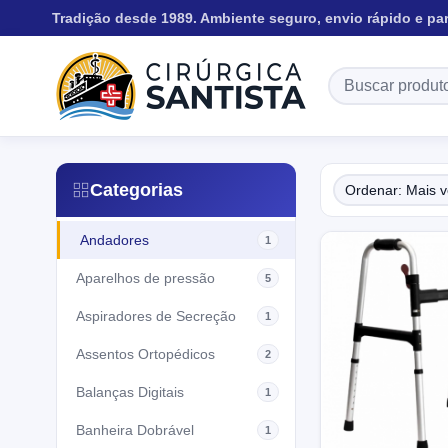
Tradição desde 1989. Ambiente seguro, envio rápido e pa
Categorias
Andadores
1
Aparelhos de pressão
5
Aspiradores de Secreção
1
Assentos Ortopédicos
2
Balanças Digitais
1
Banheira Dobrável
1