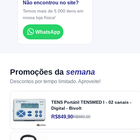
Não encontrou no site?
Temos mais de 5.000 itens em
nossa loja física!
WhatsApp
Promoções da
semana
Descontos por tempo limitado. Aproveite!
TENS Portátil TENSMED I - 02 canais -
Digital - Bivolt
R$849,90
R$889,00