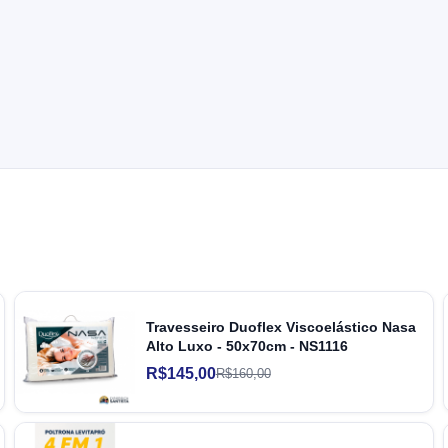
Travesseiro Duoflex Viscoelástico Nasa
Alto Luxo - 50x70cm - NS1116
R$145,00
R$160,00