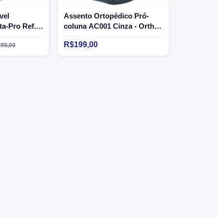
vel
Assento Ortopédico Pró-
ta-Pro Ref.
coluna AC001 Cinza - Ortho
Ortho Pauher
Pauher
R$199,00
99,00