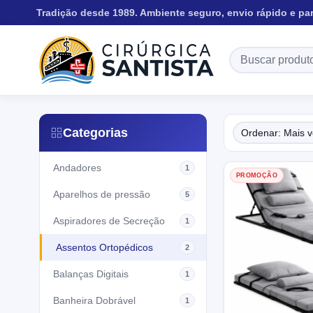
Tradição desde 1989. Ambiente seguro, envio rápido e pa
Categorias
Andadores
1
PROMOÇÃO
Aparelhos de pressão
5
Aspiradores de Secreção
1
Assentos Ortopédicos
2
Balanças Digitais
1
Banheira Dobrável
1