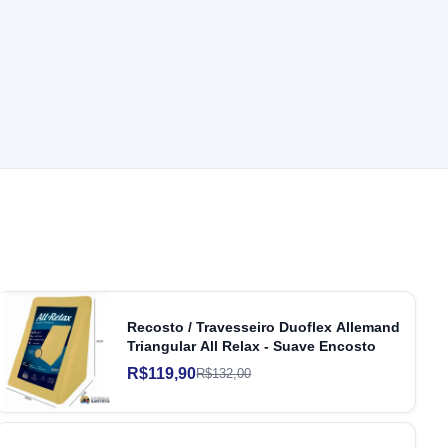
Recosto / Travesseiro Duoflex Allemand
Triangular All Relax - Suave Encosto
R$119,90
R$132,00