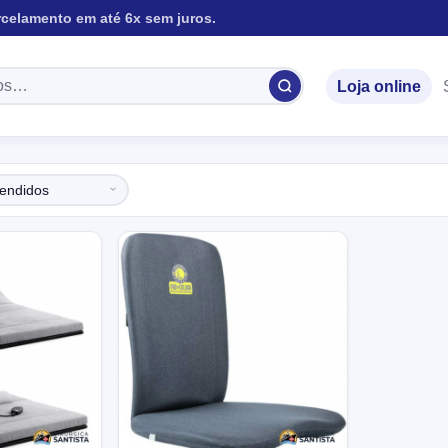
rcelamento em até 6x sem juros.
Loja online