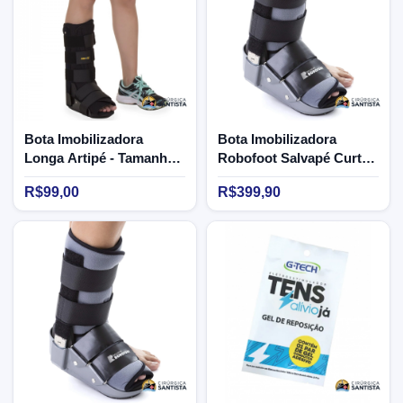
Bota Imobilizadora
Bota Imobilizadora
Longa Artipé - Tamanho
Robofoot Salvapé Curta -
M
Tamanho P
R$99,00
R$399,90