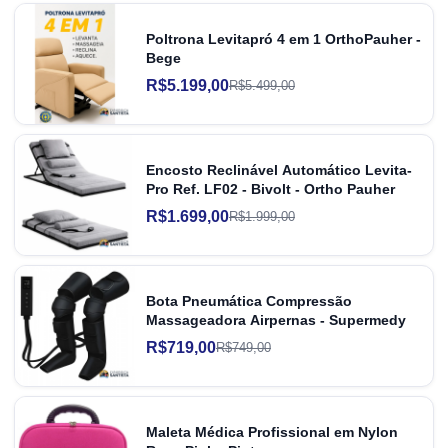
Poltrona Levitapró 4 em 1 OrthoPauher -
Bege
R$5.199,00
R$5.499,00
Encosto Reclinável Automático Levita-
Pro Ref. LF02 - Bivolt - Ortho Pauher
R$1.699,00
R$1.999,00
Bota Pneumática Compressão
Massageadora Airpernas - Supermedy
R$719,00
R$749,00
Maleta Médica Profissional em Nylon