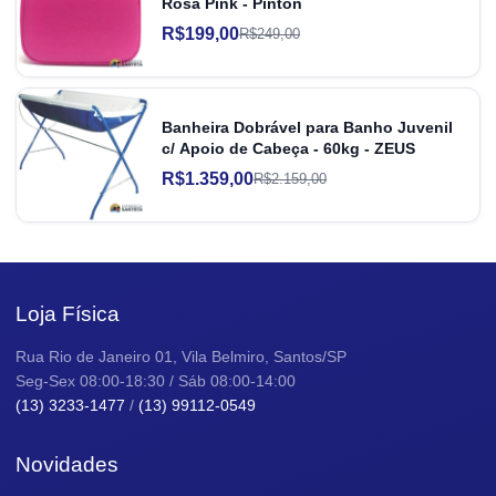
Rosa Pink - Pinton
R$199,00
R$249,00
Banheira Dobrável para Banho Juvenil
c/ Apoio de Cabeça - 60kg - ZEUS
R$1.359,00
R$2.159,00
Loja Física
Rua Rio de Janeiro 01, Vila Belmiro, Santos/SP
Seg-Sex 08:00-18:30 / Sáb 08:00-14:00
(13) 3233-1477
/
(13) 99112-0549
Novidades