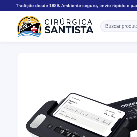
Tradição desde 1989. Ambiente seguro, envio rápido e pa