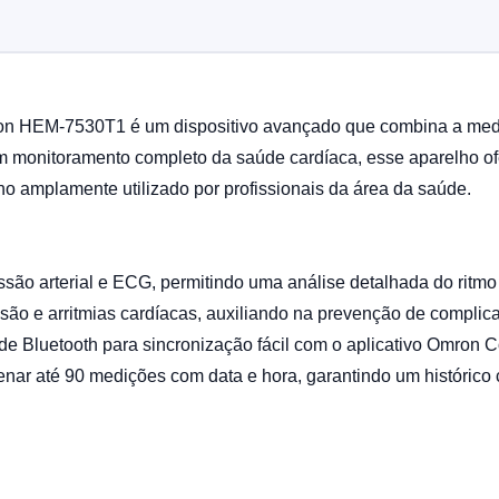
on HEM-7530T1 é um dispositivo avançado que combina a mediç
 monitoramento completo da saúde cardíaca, esse aparelho ofe
o amplamente utilizado por profissionais da área da saúde.
são arterial e ECG, permitindo uma análise detalhada do ritmo
nsão e arritmias cardíacas, auxiliando na prevenção de complic
dade Bluetooth para sincronização fácil com o aplicativo Omron 
r até 90 medições com data e hora, garantindo um histórico 