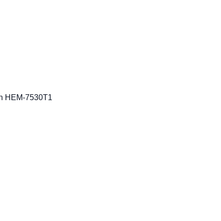
ron HEM-7530T1