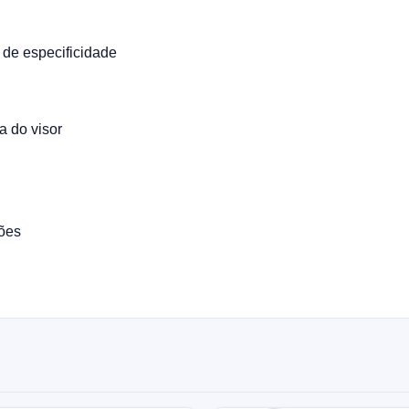
 de especificidade
a do visor
ões