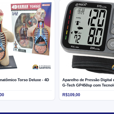
natômico Torso Deluxe - 4D
Aparelho de Pressão Digital 
G-Tech GP450sp com Tecnol
Sensor
00
R$109,00