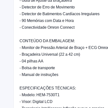
- Guia de Ajuste da Braçadeira
- Detector de Erro de Movimento
- Detector de Batimentos Cardíacos Irregulares
- 90 Memórias com Data e Hora
- Conectividade Omron Connect
CONTEÚDO DA EMBALAGEM:
- Monitor de Pressão Arterial de Braço + ECG Om
- Braçadeira Universal (22 a 42 cm)
- 04 pilhas AA
- Bolsa de transporte
- Manual de instruções
ESPECIFICAÇÕES TÉCNICAS:
- Modelo: HEM-7530T1
- Visor: Digital LCD