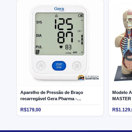
Aparelho de Pressão de Braço
Modelo A
recarregável Gera Pharma -
MASTER
Geratherm
R$179,00
R$1.129,