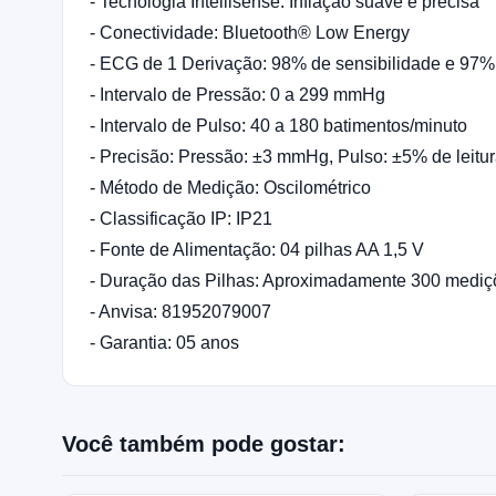
- Tecnologia Intellisense: Inflação suave e precisa
- Conectividade: Bluetooth® Low Energy
- ECG de 1 Derivação: 98% de sensibilidade e 97%
- Intervalo de Pressão: 0 a 299 mmHg
- Intervalo de Pulso: 40 a 180 batimentos/minuto
- Precisão: Pressão: ±3 mmHg, Pulso: ±5% de leitur
- Método de Medição: Oscilométrico
- Classificação IP: IP21
- Fonte de Alimentação: 04 pilhas AA 1,5 V
- Duração das Pilhas: Aproximadamente 300 mediç
- Anvisa: 81952079007
- Garantia: 05 anos
Você também pode gostar: