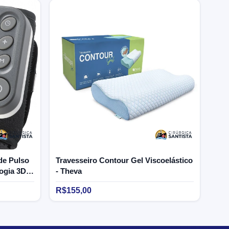
de Pulso
Travesseiro Contour Gel Viscoelástico
ogia 3D
- Theva
R$155,00