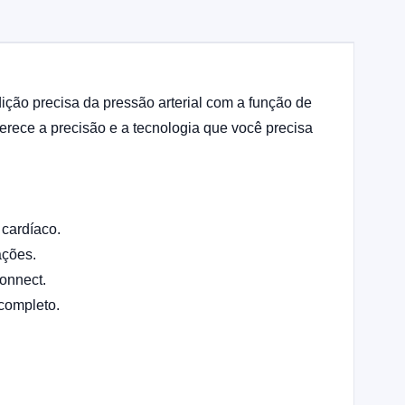
ão precisa da pressão arterial com a função de
rece a precisão e a tecnologia que você precisa
 cardíaco.
ações.
Connect.
completo.