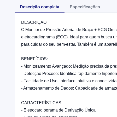
Descrição completa
Especificações
DESCRIÇÃO:
O Monitor de Pressão Arterial de Braço + ECG Omr
eletrocardiograma (ECG). Ideal para quem busca um
para cuidar do seu bem-estar. Também é um aparelh
BENEFÍCIOS:
- Monitoramento Avançado: Medição precisa da pres
- Detecção Precoce: Identifica rapidamente hiperte
- Facilidade de Uso: Interface intuitiva e conectivi
- Armazenamento de Dados: Capacidade de armazena
CARACTERÍSTICAS:
- Eletrocardiograma de Derivação Única