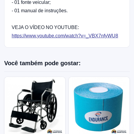
- 01 fonte veicular;
- 01 manual de instruções.
VEJA O VÍDEO NO YOUTUBE:
https://www.youtube.com/watch?v=_VBX7nfyWU8
Você também pode gostar: