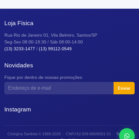
Loja Física
Rua Rio de Janeiro 01, Vila Belmiro, Santos/SP
Seg-Sex 08:00-18:30 / Sáb 08:00-14:00
(13) 3233-1477
/
(13) 99112-0549
Novidades
Fique por dentro de nossas promoções:
Enviar
Instagram
Cirúrgica Santista © 1989-2026 · CNPJ 62.058.680/0001-51 ·
Termos e