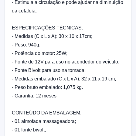
- Estimula a circulação e pode ajudar na diminuição
da cefaleia.
ESPECIFICAÇÕES TÉCNICAS:
- Medidas (C x L x A): 30 x 10 x 17cm;
- Peso: 940g;
- Potência do motor: 25W;
- Fonte de 12V para uso no acendedor do veículo;
- Fonte Bivolt para uso na tomada;
- Medidas embalado (C x L x A): 32 x 11 x 19 cm;
- Peso bruto embalado: 1,075 kg.
- Garantia: 12 meses
CONTEÚDO DA EMBALAGEM:
- 01 almofada massageadora;
- 01 fonte bivolt;