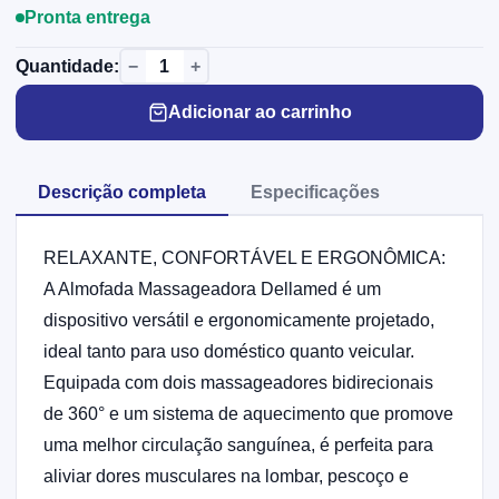
Pronta entrega
−
+
Quantidade:
Adicionar ao carrinho
Descrição completa
Especificações
RELAXANTE, CONFORTÁVEL E ERGONÔMICA:
A Almofada Massageadora Dellamed é um
dispositivo versátil e ergonomicamente projetado,
ideal tanto para uso doméstico quanto veicular.
Equipada com dois massageadores bidirecionais
de 360° e um sistema de aquecimento que promove
uma melhor circulação sanguínea, é perfeita para
aliviar dores musculares na lombar, pescoço e