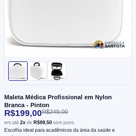
Maleta Médica Profissional em Nylon
Branca - Pinton
R$199,00
R$249,00
em até
2x
de
R$99,50
sem juros
Escolha ideal para acadêmicos da área da saúde e