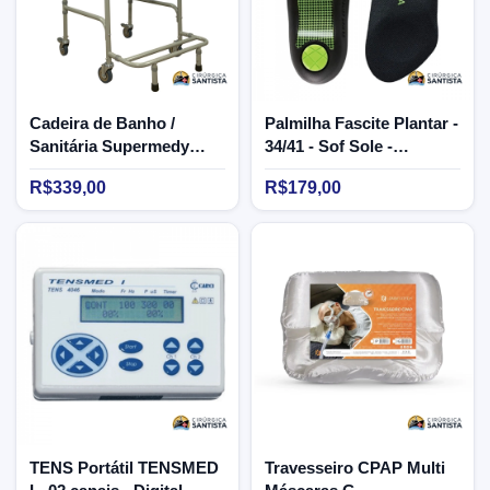
Cadeira de Banho /
Palmilha Fascite Plantar -
Sanitária Supermedy
34/41 - Sof Sole -
PLUS - 100kg
Feminina - Chantal
R$339,00
R$179,00
TENS Portátil TENSMED
Travesseiro CPAP Multi