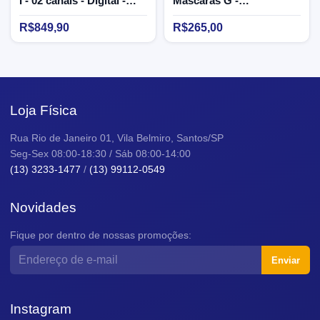
I - 02 canais - Digital -
Máscaras G -
Bivolt
Longevitech
R$849,90
R$265,00
Loja Física
Rua Rio de Janeiro 01, Vila Belmiro, Santos/SP
Seg-Sex 08:00-18:30 / Sáb 08:00-14:00
(13) 3233-1477
/
(13) 99112-0549
Novidades
Fique por dentro de nossas promoções:
Enviar
Instagram