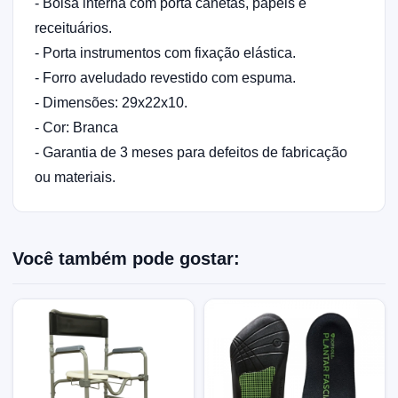
- Bolsa interna com porta canetas, papéis e
receituários.
- Porta instrumentos com fixação elástica.
- Forro aveludado revestido com espuma.
- Dimensões: 29x22x10.
- Cor: Branca
- Garantia de 3 meses para defeitos de fabricação
ou materiais.
Você também pode gostar: