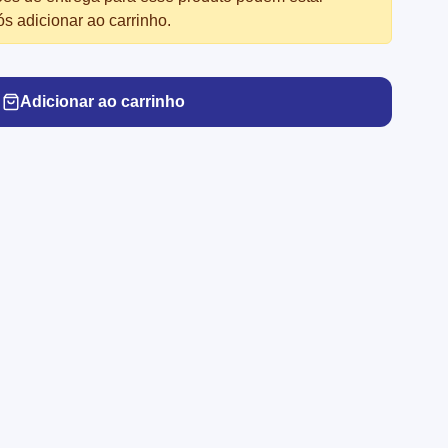
ós adicionar ao carrinho.
Adicionar ao carrinho