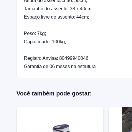
Altura do assento/chão: 50cm;
Tamanho do assento: 38 x 40cm;
Espaço livre do assento: 44cm;
Peso: 7kg;
Capacidade: 100kg;
Registro Anvisa: 80499940046
Garantia de 06 meses na estrutura
Você também pode gostar: