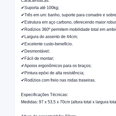
Características:
✔Suporta até 100kg;
✔Três em um: banho, suporte para comadre e sobr
✔Estrutura em aço carbono, oferecendo maior robus
✔Rodízios 360º permitem mobilidade total em ambi
✔Largura do assento de 44cm;
✔Excelente custo-benefício.
✔Desmontável;
✔Fácil de montar;
✔Apoios ergonômicos para os braços;
✔Pintura epóxi de alta resistência;
✔Rodízios com freio nas rodas traseiras.
Especificações Técnicas:
Medidas: 97 x 53,5 x 70cm (altura total x largura to