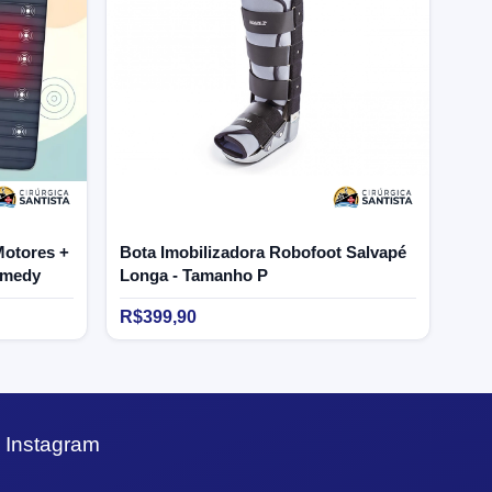
Motores +
Bota Imobilizadora Robofoot Salvapé
rmedy
Longa - Tamanho P
R$399,90
Instagram