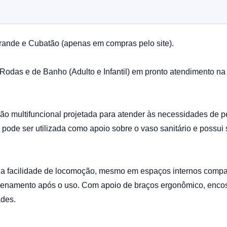
ande e Cubatão (apenas em compras pelo site).
odas e de Banho (Adulto e Infantil) em pronto atendimento na
 multifuncional projetada para atender às necessidades de p
pode ser utilizada como apoio sobre o vaso sanitário e possui 
na facilidade de locomoção, mesmo em espaços internos compa
zenamento após o uso. Com apoio de braços ergonômico, encost
ades.