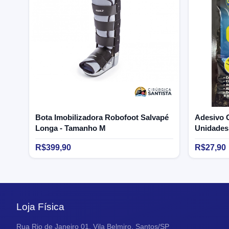
Bota Imobilizadora Robofoot Salvapé
Adesivo G
Longa - Tamanho M
Unidades
R$399,90
R$27,90
Loja Física
Rua Rio de Janeiro 01, Vila Belmiro, Santos/SP