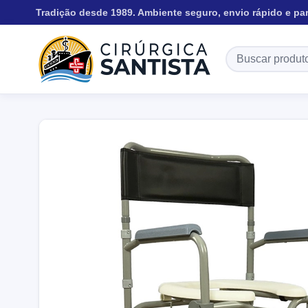
Tradição desde 1989. Ambiente seguro, envio rápido e pa