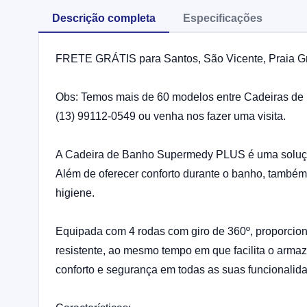
Descrição completa
Especificações
FRETE GRÁTIS para Santos, São Vicente, Praia Gr
Obs: Temos mais de 60 modelos entre Cadeiras de R
(13) 99112-0549 ou venha nos fazer uma visita.
A Cadeira de Banho Supermedy PLUS é uma solução
Além de oferecer conforto durante o banho, também 
higiene.
Equipada com 4 rodas com giro de 360º, proporcio
resistente, ao mesmo tempo em que facilita o arma
conforto e segurança em todas as suas funcionalid