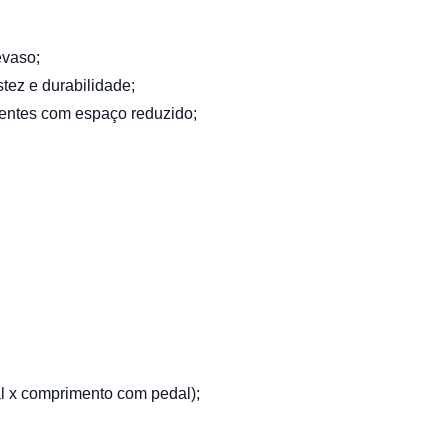
evaso;
tez e durabilidade;
entes com espaço reduzido;
tal x comprimento com pedal);