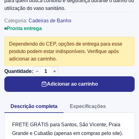
para quem busca conforto e segurança durante o banho ou
utilização do vaso sanitário.
Categoria:
Cadeiras de Banho
Pronta entrega
Dependendo do CEP, opções de entrega para esse
produto podem estar indisponíveis. Verifique após
adicionar ao carrinho.
−
+
Quantidade:
Adicionar ao carrinho
Descrição completa
Especificações
FRETE GRÁTIS para Santos, São Vicente, Praia
Grande e Cubatão (apenas em compras pelo site).