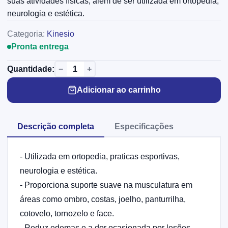
suas atividades físicas, além de ser utilizada em ortopedia,
neurologia e estética.
Categoria:
Kinesio
Pronta entrega
−
+
Quantidade:
Adicionar ao carrinho
Descrição completa
Especificações
- Utilizada em ortopedia, praticas esportivas,
neurologia e estética.
- Proporciona suporte suave na musculatura em
áreas como ombro, costas, joelho, panturrilha,
cotovelo, tornozelo e face.
- Reduz edemas e a dor ocasionada por lesões