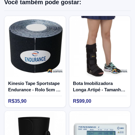
Você também pode gostar:
Kinesio Tape Sportstape
Bota Imobilizadora
Endurance - Rolo 5cm x
Longa Artipé - Tamanho
5m (preto)
M
R$35,90
R$99,00