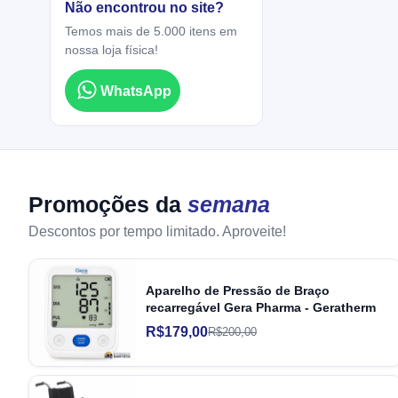
Não encontrou no site?
Temos mais de 5.000 itens em
nossa loja física!
WhatsApp
Promoções da
semana
Descontos por tempo limitado. Aproveite!
Aparelho de Pressão de Braço
recarregável Gera Pharma - Geratherm
R$179,00
R$200,00