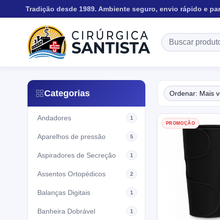
Tradição desde 1989. Ambiente seguro, envio rápido e pa
Categorias
Andadores
1
PROMOÇÃO
Aparelhos de pressão
5
Aspiradores de Secreção
1
Assentos Ortopédicos
2
Balanças Digitais
1
Banheira Dobrável
1