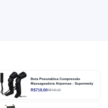
Bota Pneumática Compressão
Massageadora Airpernas - Supermedy
R$719,00
R$749,00