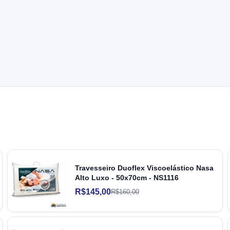
Travesseiro Duoflex Viscoelástico Nasa
Alto Luxo - 50x70cm - NS1116
R$145,00
R$160,00