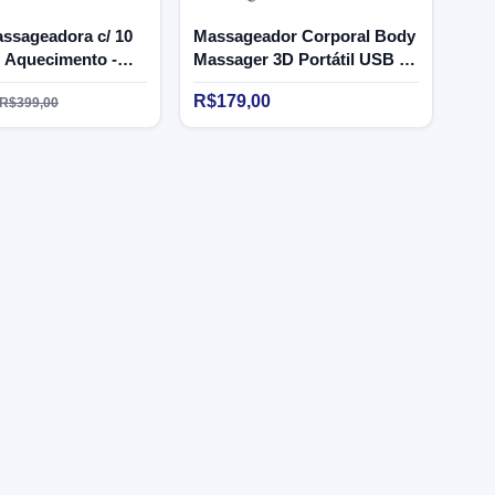
assageadora c/ 10
Massageador Corporal Body
 Aquecimento -
Massager 3D Portátil USB -
Supermedy
Supermedy
R$179,00
R$399,00