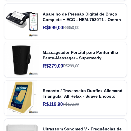
Aparelho de Pressão Digital de Braço
Complete + ECG - HEM-7530T1 - Omron
R$699,00
R$850,00
Massageador Portátil para Panturrilha
Pantu-Massager - Supermedy
R$279,00
R$299,00
Recosto / Travesseiro Duoflex Allemand
Triangular All Relax - Suave Encosto
R$119,90
R$132,00
Ultrassom Sonomed V - Frequências de