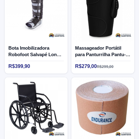
Bota Imobilizadora
Massageador Portátil
Robofoot Salvapé Longa
para Panturrilha Pantu-
- Tamanho G
Massager - Supermedy
R$399,90
R$279,00
R$299,00